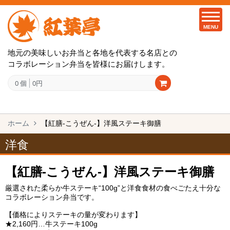
MENU
地元の美味しいお弁当と各地を代表する名店との
コラボレーション弁当を皆様にお届けします。
0 個
0円
ホーム
【紅膳-こうぜん-】洋風ステーキ御膳
洋食
【紅膳-こうぜん-】洋風ステーキ御膳
厳選された柔らか牛ステーキ“100g”と洋食食材の食べごたえ十分な
コラボレーション弁当です。
【価格によりステーキの量が変わります】
★2,160円…牛ステーキ100g